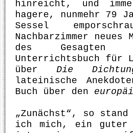
hinreicht, und imm
hagere, nunmehr 79 J
Sessel emporsc
Nachbarzimmer neues 
des Gesagten he
Unterrichtsbuch für 
über
Die Dichtun
lateinische Anekdot
Buch über den
europä
„Zunächst“, so stand
ich mich, ein guter