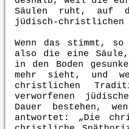
deshalb, weil die eu
Säulen ruht, auf 
jüdisch-christlichen
Wenn das stimmt, so
also die eine Säule
in den Boden gesunk
mehr sieht, und w
christlichen Tradi
verworfenen jüdisc
Dauer bestehen, we
antwortet: „Die chr
christliche Späthori