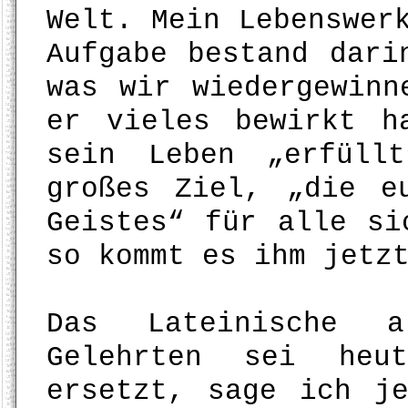
Welt. Mein Lebenswer
Aufgabe bestand dari
was wir wiedergewinn
er vieles bewirkt h
sein Leben „erfüll
großes Ziel, „die e
Geistes“ für alle si
so kommt es ihm jetz
Das Lateinische 
Gelehrten sei heu
ersetzt, sage ich j