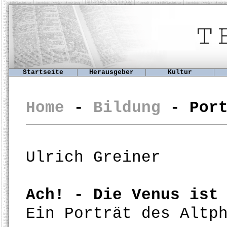
Startseite
Herausgeber
Kultur
Home
-
Bildung
- Port
Ulrich Greiner
Ach! - Die Venus ist
Ein Porträt des Altp