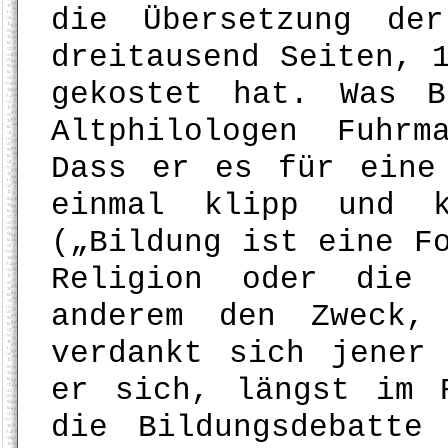
die Übersetzung de
dreitausend Seiten, 
gekostet hat. Was 
Altphilologen Fuhr
Dass er es für eine
einmal klipp und k
(„Bildung ist eine F
Religion oder die
anderem den Zweck,
verdankt sich jener
er sich, längst im 
die Bildungsdebatte