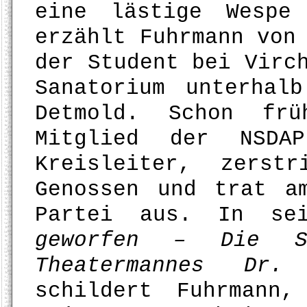
eine lästige Wespe
erzählt Fuhrmann von
der Student bei Virc
Sanatorium unterhal
Detmold. Schon frü
Mitglied der NSDA
Kreisleiter, zerst
Genossen und trat a
Partei aus. In s
geworfen – Die St
Theatermannes Dr.
schildert Fuhrmann