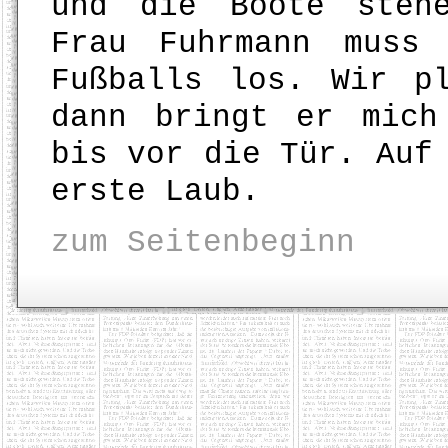
und die Boote steh
Frau Fuhrmann muss
Fußballs los. Wir p
dann bringt er mich
bis vor die Tür. Auf
erste Laub.
zum Seitenbeginn