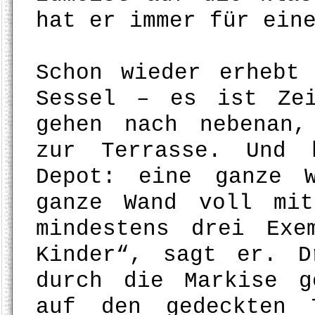
hat er immer für ein
Schon wieder erhebt
Sessel – es ist Ze
gehen nach nebenan,
zur Terrasse. Und 
Depot: eine ganze 
ganze Wand voll mi
mindestens drei Exe
Kinder“, sagt er. D
durch die Markise g
auf den gedeckten 