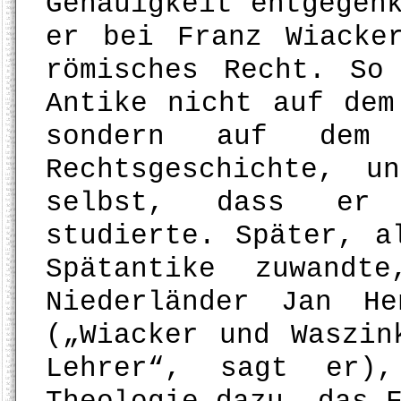
Genauigkeit entgegen
er bei Franz Wiacke
römisches Recht. So
Antike nicht auf dem
sondern auf dem 
Rechtsgeschichte, 
selbst, dass er 
studierte. Später, a
Spätantike zuwandt
Niederländer Jan H
(„Wiacker und Waszin
Lehrer“, sagt er),