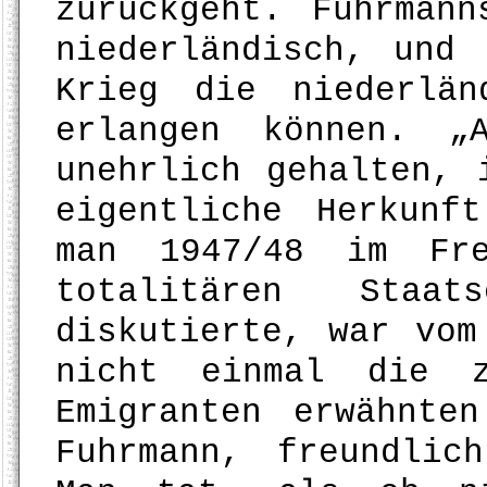
zurückgeht. Fuhrman
niederländisch, und
Krieg die niederlän
erlangen können. „
unehrlich gehalten, 
eigentliche Herkunf
man 1947/48 im Fre
totalitären Sta
diskutierte, war vom
nicht einmal die z
Emigranten erwähnte
Fuhrmann, freundlic