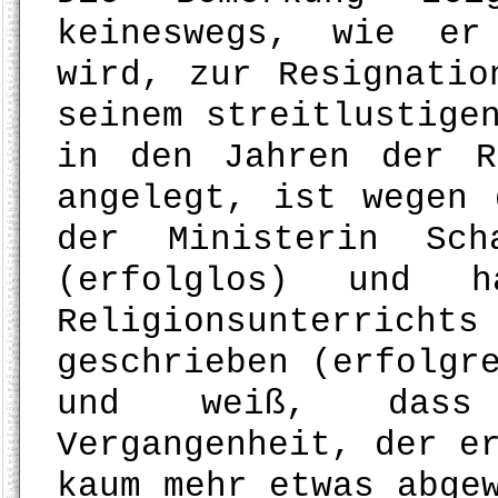
keineswegs, wie er
wird, zur Resignatio
seinem streitlustige
in den Jahren der R
angelegt, ist wegen 
der Ministerin Sch
(erfolglos) und h
Religionsunterr
geschrieben (erfolgr
und weiß, dass
Vergangenheit, der e
kaum mehr etwas abge