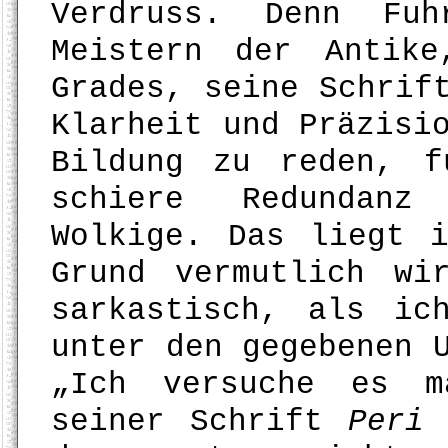
Verdruss. Denn Fuh
Meistern der Antik
Grades, seine Schrif
Klarheit und Präzisi
Bildung zu reden, f
schiere Redundanz
Wolkige. Das liegt 
Grund vermutlich wi
sarkastisch, als ic
unter den gegebenen 
„Ich versuche es m
seiner Schrift
Peri