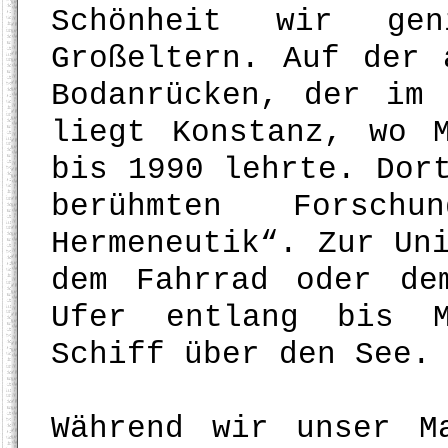
Schönheit wir ge
Großeltern. Auf der 
Bodanrücken, der im 
liegt Konstanz, wo 
bis 1990 lehrte. Dor
berühmten Forschu
Hermeneutik“. Zur Un
dem Fahrrad oder de
Ufer entlang bis M
Schiff über den See.
Während wir unser M