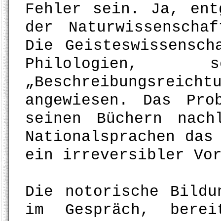
Fehler sein. Ja, ent
der Naturwissenscha
Die Geisteswissensch
Philologien
„Beschreibungsreich
angewiesen. Das Pr
seinen Büchern nach
Nationalsprachen das
ein irreversibler Vo
Die notorische Bildu
im Gespräch, berei