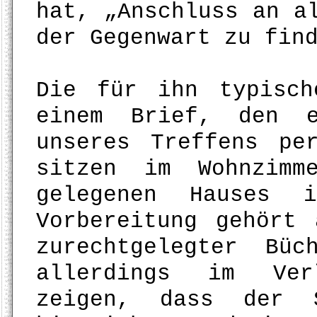
hat, „Anschluss an a
der Gegenwart zu fin
Die für ihn typisch
einem Brief, den e
unseres Treffens pe
sitzen im Wohnzimm
gelegenen Hauses 
Vorbereitung gehört
zurechtgelegter Bü
allerdings im Ver
zeigen, dass der 