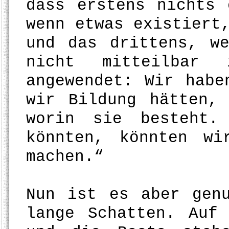
dass erstens nichts 
wenn etwas existiert
und das drittens, w
nicht mitteilbar
angewendet: Wir habe
wir Bildung hätten,
worin sie besteht.
könnten, könnten wi
machen.“
Nun ist es aber gen
lange Schatten. Auf