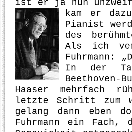
ist er ja nun unzwei
kam er da
Pianist wer
des berühmt
Als ich ve
Fuhrmann: „
In der Ta
Beethoven-
Haaser mehrfach rü
letzte Schritt zum 
gelang dann eben d
Fuhrmann ein Fach, 