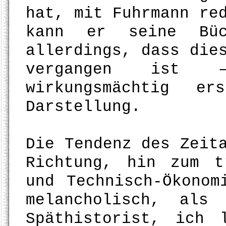
hat, mit Fuhrmann re
kann er seine Büc
allerdings, dass die
vergangen ist 
wirkungsmächtig e
Darstellung.
Die Tendenz des Zeit
Richtung, hin zum t
und Technisch-Ökonom
melancholisch, als
Späthistorist, ich 