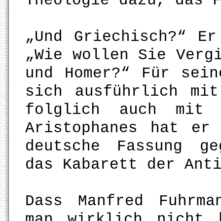
Theologie dazu, das 
„Und Griechisch?“ Er
„Wie wollen Sie Verg
und Homer?“ Für sei
sich ausführlich mit
folglich auch mit
Aristophanes hat er
deutsche Fassung ge
das Kabarett der Ant
Dass Manfred Fuhrma
man wirklich nicht 