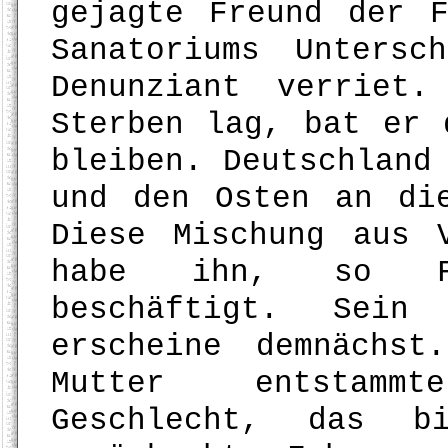
gejagte Freund der 
Sanatoriums Unters
Denunziant verriet
Sterben lag, bat er 
bleiben. Deutschland
und den Osten an di
Diese Mischung aus 
habe ihn, so Fu
beschäftigt. Sei
erscheine demnächst
Mutter entstamm
Geschlecht, das 