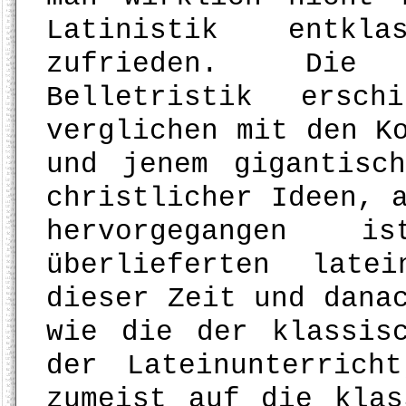
Latinistik entkl
zufrieden. Die 
Belletristik ersc
verglichen mit den K
und jenem gigantisc
christlicher Ideen, 
hervorgegangen
überlieferten late
dieser Zeit und dana
wie die der klassis
der Lateinunterric
zumeist auf die klas