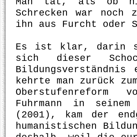
Man tat, als ob ni
Schrecken war noch 
ihn aus Furcht oder 
Es ist klar, darin 
sich dieser Scho
Bildungsverständnis 
kehrte man zurück zu
Oberstufenreform 
Fuhrmann in seine
(2001), kam der end
humanistischen Bildu