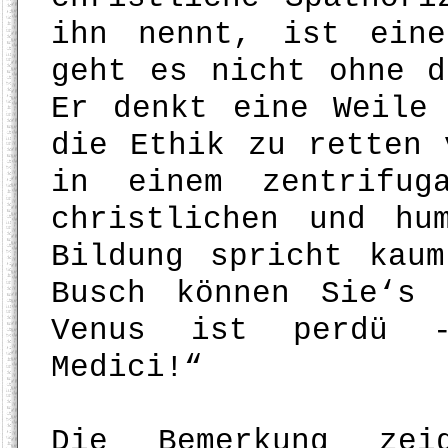
ihn nennt, ist ein
geht es nicht ohne d
Er denkt eine Weile
die Ethik zu retten 
in einem zentrifug
christlichen und hu
Bildung spricht kau
Busch können Sie‘s
Venus ist perdü -
Medici!“
Die Bemerkung zei