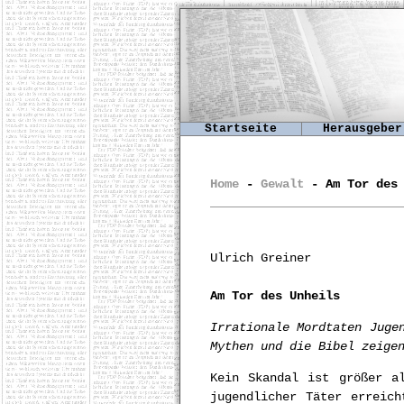
Startseite
Herausgeber
Home
-
Gewalt
- Am Tor des 
Ulrich Greiner
Am Tor des Unheils
Irrationale Mordtaten Juge
Mythen und die Bibel zeige
Kein Skandal ist größer a
jugendlicher Täter erreic