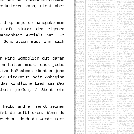
reduzieren kann, nicht aber
s Ursprungs so nahegekommen
u oft hinter den eigenen
Menschheit erzielt hat. Er
 Generation muss ihn sich
n wird womöglich gut daran
gen halten muss, dass jedes
tive Maßnahmen könnten jene
er Literatur seit Anbeginn
a das kindliche Lied aus
Des
beln gießen; / Steht ein
n heiß, und er senkt seinen
fst du aufblicken. Wenn du
esehen, doch du werde Herr