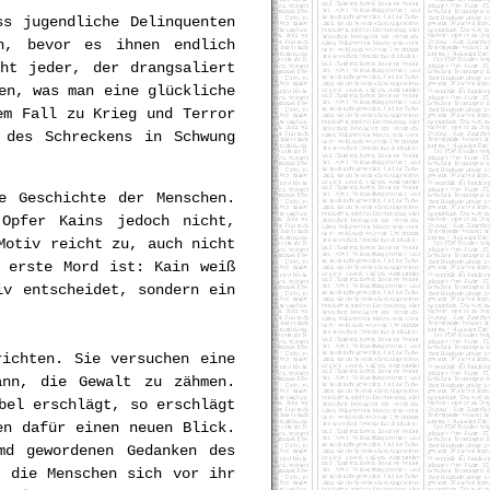
ss jugendliche Delinquenten
n, bevor es ihnen endlich
ht jeder, der drangsaliert
en, was man eine glückliche
em Fall zu Krieg und Terror
 des Schreckens in Schwung
e Geschichte der Menschen.
Opfer Kains jedoch nicht,
Motiv reicht zu, auch nicht
 erste Mord ist: Kain weiß
iv entscheidet, sondern ein
richten. Sie versuchen eine
ann, die Gewalt zu zähmen.
bel erschlägt, so erschlägt
en dafür einen neuen Blick.
d gewordenen Gedanken des
n die Menschen sich vor ihr