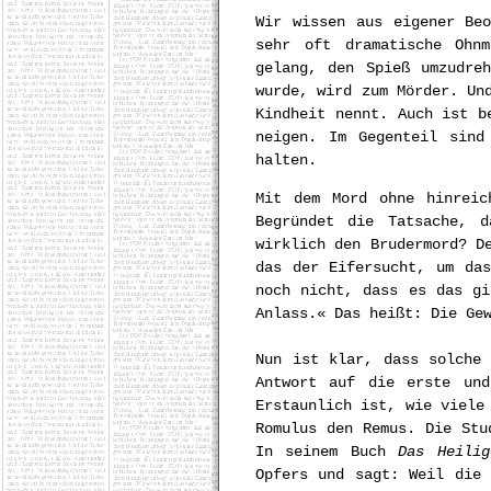
Wir wissen aus eigener Beo
sehr oft dramatische Ohn
gelang, den Spieß umzudre
wurde, wird zum Mörder. Un
Kindheit nennt. Auch ist b
neigen. Im Gegenteil sind
halten.
Mit dem Mord ohne hinreic
Begründet die Tatsache, 
wirklich den Brudermord? D
das der Eifersucht, um da
noch nicht, dass es das gi
Anlass.« Das heißt: Die Ge
Nun ist klar, dass solche 
Antwort auf die erste und
Erstaunlich ist, wie viele
Romulus den Remus. Die Stu
In seinem Buch
Das Heili
Opfers und sagt: Weil die 