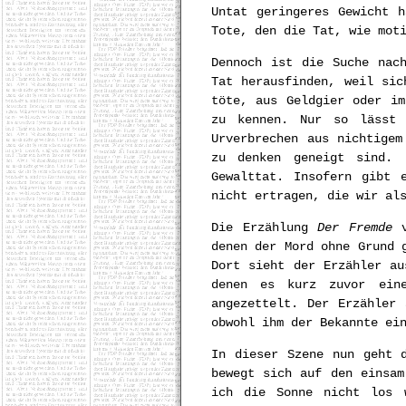
Untat geringeres Gewicht 
Tote, den die Tat, wie mot
Dennoch ist die Suche nac
Tat herausfinden, weil sic
töte, aus Geldgier oder im
zu kennen. Nur so lässt 
Urverbrechen aus nichtigem
zu denken geneigt sind. 
Gewalttat. Insofern gibt 
nicht ertragen, die wir al
Die Erzählung
Der Fremde
v
denen der Mord ohne Grund 
Dort sieht der Erzähler au
denen es kurz zuvor eine
angezettelt. Der Erzähler
obwohl ihm der Bekannte ei
In dieser Szene nun geht 
bewegt sich auf den einsam
ich die Sonne nicht los 