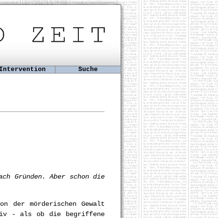
Intervention
Suche
ach Gründen. Aber schon die
on der mörderischen Gewalt
iv - als ob die begriffene