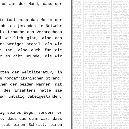
 es auf der Hand, dass der
tsstaat muss das Motiv der
 ob ich jemanden in Notwehr
die Ursache des Verbrechens
d wirklich gibt, also das
ens weniger stabil, als wir
de Tat, also auch für die
er es gibt Gründe, die wir
xten der Weltliteratur, in
m nordafrikanischen Strand.
inen der beiden Männer, mit
r des Erzählers hatte sie
ar untätig dabeigestanden,
ig seines Wegs, sondern er
te, dass das dumm war, dass
 tat einen Schritt, einen