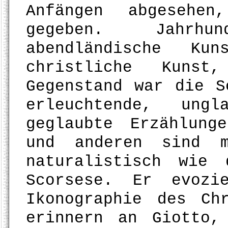
Anfängen abgesehen
gegeben. Jahrh
abendländische Kun
christliche Kunst
Gegenstand war die S
erleuchtende, ungl
geglaubte Erzählung
und anderen sind m
naturalistisch wie 
Scorsese. Er evozi
Ikonographie des Ch
erinnern an Giotto,