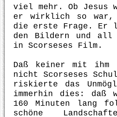
viel mehr. Ob Jesus 
er wirklich so war,
die erste Frage. Er 
den Bildern und all
in Scorseses Film.
Daß keiner mit ihm 
nicht Scorseses Schu
riskierte das Unmög
immerhin dies: daß 
160 Minuten lang fo
schöne Landschaf