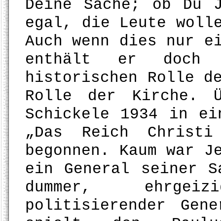
Deine Sache; ob Du 
egal, die Leute woll
Auch wenn dies nur e
enthält er doch
historischen Rolle d
Rolle der Kirche. 
Schickele 1934 in ei
„Das Reich Christi
begonnen. Kaum war J
ein General seiner S
dummer, ehrgei
politisierender Gen