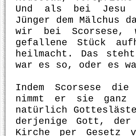
Und als bei Jesu G
Jünger dem Mälchus d
wir bei Scorsese, 
gefallene Stück au
heilmacht. Das steh
war es so, oder es w
Indem Scorsese die
nimmt er sie ganz 
natürlich Gottesläst
derjenige Gott, der
Kirche per Gesetz v