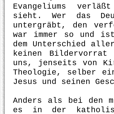
Evangeliums verläß
sieht. Wer das Deu
untergräbt, den ver
war immer so und is
dem Unterschied alle
keinen Bildervorrat
uns, jenseits von Ki
Theologie, selber ei
Jesus und seinen Ges
Anders als bei den m
es in der katholis