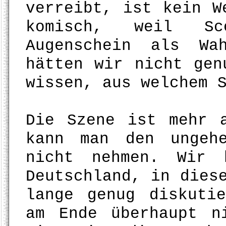
verreibt, ist kein W
komisch, weil Sc
Augenschein als Wa
hätten wir nicht gen
wissen, aus welchem 
Die Szene ist mehr 
kann man den ungeh
nicht nehmen. Wir 
Deutschland, in dies
lange genug diskuti
am Ende überhaupt n