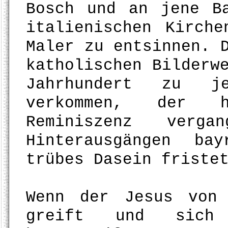
Bosch und an jene B
italienischen Kirch
Maler zu entsinnen. 
katholischen Bilderw
Jahrhundert zu jen
verkommen, der h
Reminiszenz verg
Hinterausgängen ba
trübes Dasein friste
Wenn der Jesus von
greift und sich