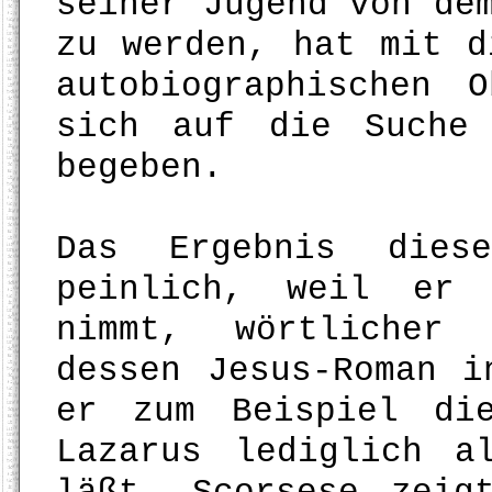
seiner Jugend von de
zu werden, hat mit d
autobiographischen 
sich auf die Suche
begeben.
Das Ergebnis dies
peinlich, weil er 
nimmt, wörtlicher 
dessen Jesus-Roman i
er zum Beispiel di
Lazarus lediglich a