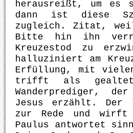
herausreißt, um es 
dann ist diese Sz
zugleich. Zitat, we
Bitte hin ihn verr
Kreuzestod zu erzw
halluziniert am Kreu
Erfüllung, mit viele
trifft als gealtet
Wanderprediger, de
Jesus erzählt. Der 
zur Rede und wirft
Paulus antwortet sin