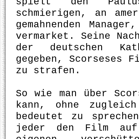
spielt den Paulu
schmierigen, an amer
gemahnenden Manager
vermarket. Seine Nac
der deutschen Kat
gegeben, Scorseses F
zu strafen.
So wie man über Scor
kann, ohne zugleic
bedeutet zu spreche
jeder den Film auf