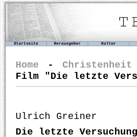
Startseite
Herausgeber
Kultur
Home
-
Christenhei
Film "Die letzte Ver
Ulrich Greiner
Die letzte Versuchun