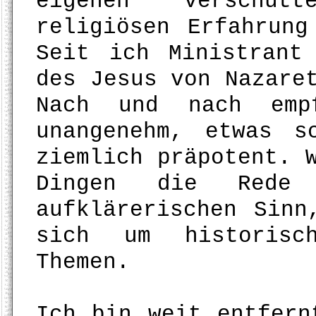
eigenen verschüt
religiösen Erfahrung
Seit ich Ministrant
des Jesus von Nazare
Nach und nach emp
unangenehm, etwas s
ziemlich präpotent. 
Dingen die Rede
aufklärerischen Sinn
sich um historisch
Themen.
Ich bin weit entfern