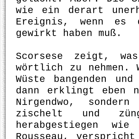
wie ein derart uner
Ereignis, wenn es 
gewirkt haben muß.
Scorsese zeigt, wa
wörtlich zu nehmen. 
Wüste bangenden und
dann erklingt eben 
Nirgendwo, sondern
zischelt und zü
herabgestiegen wie
Rousseau, verspricht