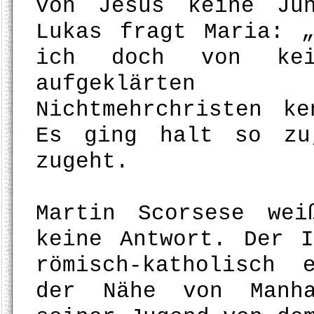
von Jesus keine Ju
Lukas fragt Maria: 
ich doch von kei
aufgeklärten 
Nichtmehrchristen k
Es ging halt so zu
zugeht.
Martin Scorsese we
keine Antwort. Der I
römisch-katholisch 
der Nähe von Manha