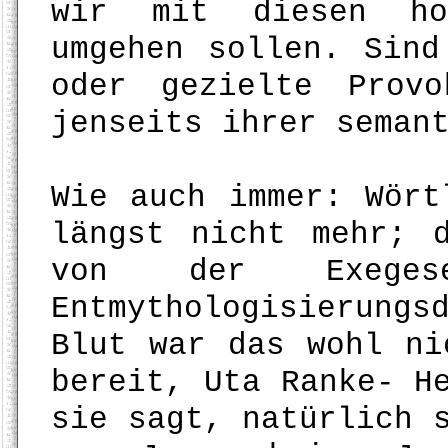
wir mit diesen hoc
umgehen sollen. Sind
oder gezielte Provo
jenseits ihrer seman
Wie auch immer: Wört
längst nicht mehr; 
von der Exege
Entmythologisierun
Blut war das wohl ni
bereit, Uta Ranke- H
sie sagt, natürlich 