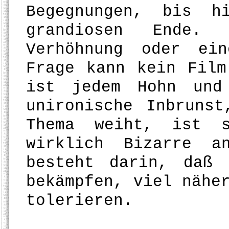
Begegnungen, bis h
grandiosen Ende.
Verhöhnung oder ei
Frage kann kein Film
ist jedem Hohn und
unironische Inbruns
Thema weiht, ist s
wirklich Bizarre a
besteht darin, daß
bekämpfen, viel nähe
tolerieren.