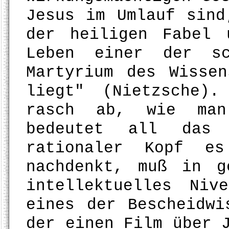
Jesus im Umlauf sind
der heiligen Fabel 
Leben einer der sc
Martyrium des Wisse
liegt" (Nietzsche)
rasch ab, wie man
bedeutet all das
rationaler Kopf e
nachdenkt, muß in g
intellektuelles Ni
eines der Bescheidwi
der einen Film über 